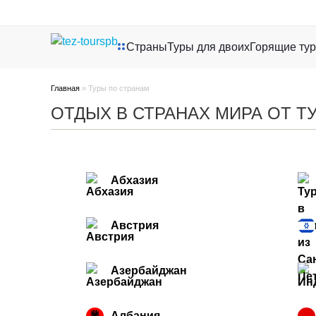
Страны
Туры для двоих
Горящие ту
Главная
»
Туры по странам
ОТДЫХ В СТРАНАХ МИРА ОТ Т
Абхазия
Австрия
Азербайджан
Албания