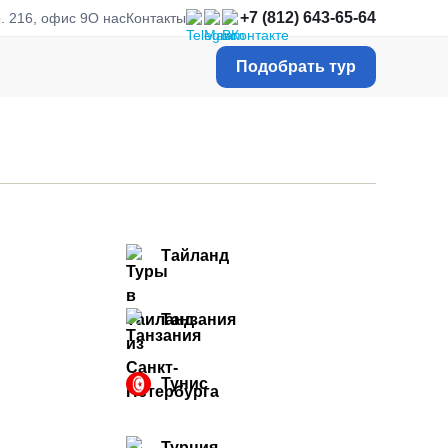
+7 (812) 643-65-64
. 216, офис 9
О нас
Контакты
Подобрать тур
Тайланд
Танзания
Тунис
Турция