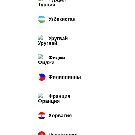
Узбекистан
Уругвай
Фиджи
Филиппинны
Франция
Хорватия
Черногория