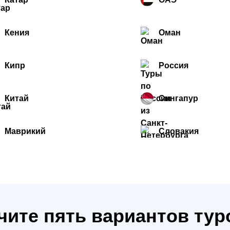
Кения
Оман
Кипр
Россия
Китай
Сингапур
Маврикий
Словакия
чите пять вариантов тур