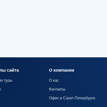
лы сайта
О компании
е туры
О нас
ы
Контакты
Офис в Санкт-Петербурге