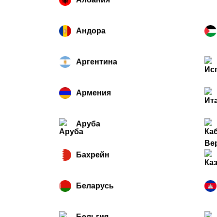
Андора
Аргентина
Армения
Аруба
Бахрейн
Беларусь
Бельгия