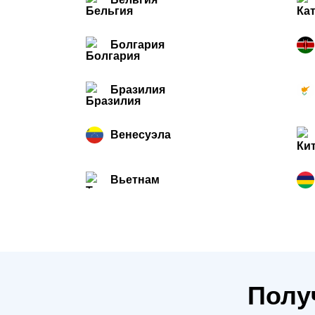
Болгария
Бразилия
Венесуэла
Вьетнам
Полу