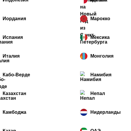
Иордания
Марокко
Испания
Мексика
Италия
Монголия
Кабо-Верде
Намибия
Казахстан
Непал
Камбоджа
Нидерланды
Катар
ОАЭ