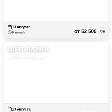
16 авг
7 нч
от 82 400
руб
13 августа
от 52 500
РУБ
6 ночей
ШРИ-ЛАНКА
13 авг
6 нч
от 52 500
руб
из Санкт-Петербурга
14 авг
6 нч
от 57 225
руб
15 авг
6 нч
от 55 650
руб
16 авг
6 нч
от 57 750
руб
13 августа