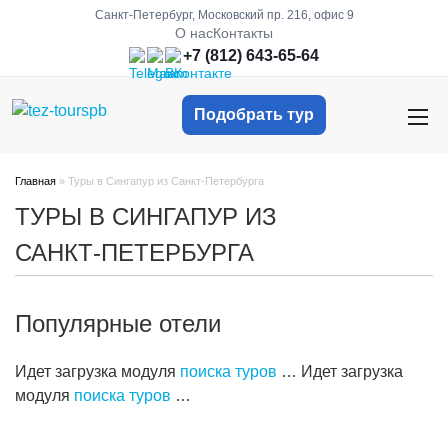
Санкт-Петербург, Московский пр. 216, офис 9
О нас
Контакты
+7 (812) 643-65-64
Подобрать тур
Главная
»
Туры в Сингапур из Санкт-Петербурга
ТУРЫ В СИНГАПУР ИЗ
САНКТ-ПЕТЕРБУРГА
Популярные отели
Идет загрузка модуля
поиска туров
…
Идет загрузка
модуля
поиска туров
…