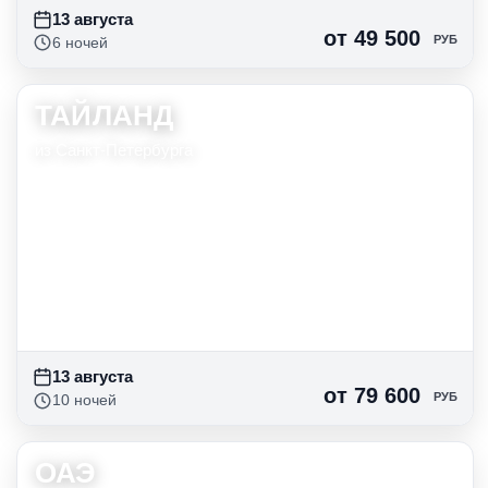
13 августа
от 49 500
РУБ
6 ночей
ТАЙЛАНД
13 авг
6 нч
от 52 965
руб
из Санкт-Петербурга
14 авг
6 нч
от 53 955
руб
15 авг
6 нч
от 49 995
руб
16 авг
6 нч
от 49 500
руб
13 августа
от 79 600
РУБ
10 ночей
ОАЭ