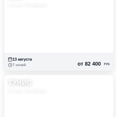
13 авг
10 нч
от 81 192
руб
из Санкт-Петербурга
14 авг
10 нч
от 87 560
руб
15 авг
10 нч
от 85 172
руб
16 авг
10 нч
от 79 600
руб
13 августа
от 82 400
РУБ
7 ночей
ТУНИС
13 авг
7 нч
от 84 872
руб
из Санкт-Петербурга
14 авг
7 нч
от 88 168
руб
15 авг
7 нч
от 86 520
руб